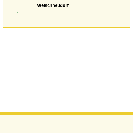
Welschneudorf