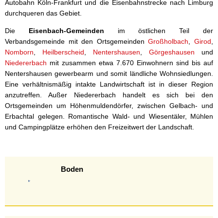
Autobahn Köln-Frankfurt und die Eisenbahnstrecke nach Limburg
durchqueren das Gebiet.
Die
Eisenbach-Gemeinden
im östlichen Teil der
Verbandsgemeinde mit den Ortsgemeinden
Großholbach
,
Girod
,
Nomborn
,
Heilberscheid
,
Nentershausen
,
Görgeshausen
und
Niedererbach
mit zusammen etwa 7.670 Einwohnern sind bis auf
Nentershausen gewerbearm und somit ländliche Wohnsiedlungen.
Eine verhältnismäßig intakte Landwirtschaft ist in dieser Region
anzutreffen. Außer Niedererbach handelt es sich bei den
Ortsgemeinden um Höhenmuldendörfer, zwischen Gelbach- und
Erbachtal gelegen. Romantische Wald- und Wiesentäler, Mühlen
und Campingplätze erhöhen den Freizeitwert der Landschaft.
Boden