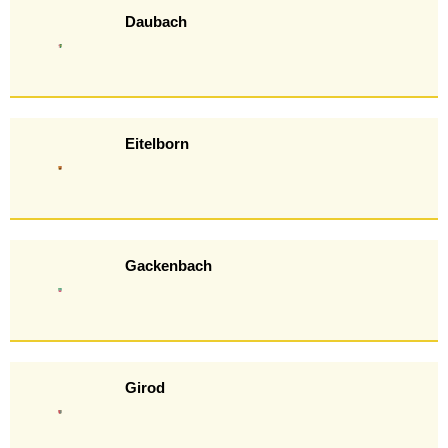
Daubach
Eitelborn
Gackenbach
Girod