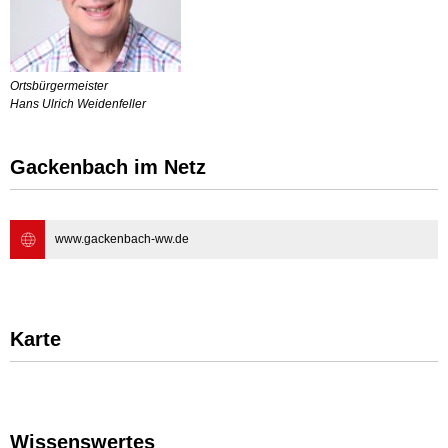
Ortsbürgermeister
Hans Ulrich Weidenfeller
Gackenbach im Netz
www.gackenbach-ww.de
Karte
Wissenswertes