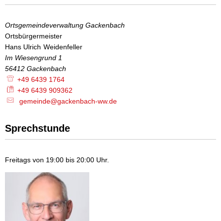
Ortsgemeindeverwaltung Gackenbach
Ortsbürgermeister
Ortsbürgermeister
Hans Ulrich
Weidenfeller
Hans Ulrich Weidenfeller
Im Wiesengrund 1
56412
Gackenbach
+49 6439 1764
+49 6439 909362
gemeinde@gackenbach-ww.de
Sprechstunde
Freitags von 19:00 bis 20:00 Uhr.