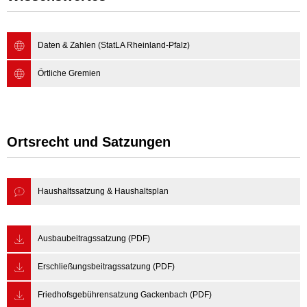
Daten & Zahlen (StatLA Rheinland-Pfalz)
Örtliche Gremien
Ortsrecht und Satzungen
Haushaltssatzung & Haushaltsplan
Ausbaubeitragssatzung (PDF)
Erschließungsbeitragssatzung (PDF)
Friedhofsgebührensatzung Gackenbach (PDF)