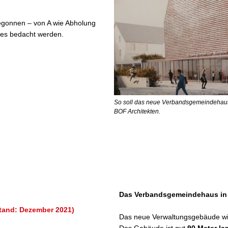
egonnen – von A wie Abholung
les bedacht werden.
So soll das neue Verbandsgemeindehaus
BOF Architekten.
Das Verbandsgemeindehaus in
Stand: Dezember 2021)
Das neue Verwaltungsgebäude wi