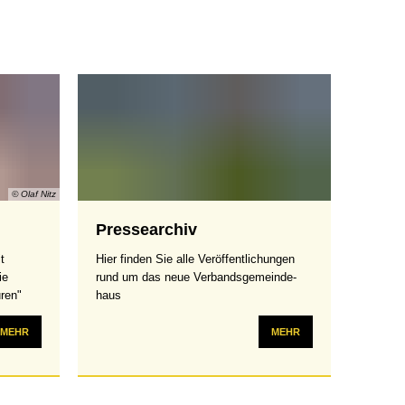
© Olaf Nitz
Pressearchiv
t
Hier finden Sie alle Veröffentlichungen
ie
rund um das neue Verbandsgemeinde-
uren"
haus
MEHR
MEHR