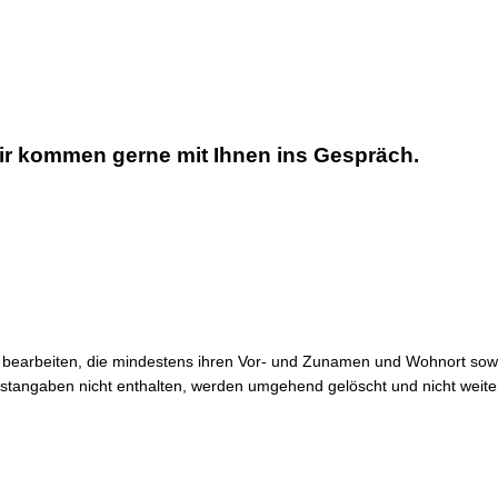
r kommen gerne mit Ihnen ins Gespräch.
bandsgemeindehaus
n bearbeiten, die mindestens ihren Vor- und Zunamen und Wohnort sow
stangaben nicht enthalten, werden umgehend gelöscht und nicht weiter