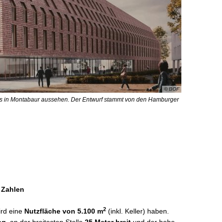
© BOF
 in Montabaur aussehen. Der Entwurf stammt von den Hamburger
 Zahlen
2
rd eine
Nutzfläche von 5.100 m
(inkl. Keller) haben.