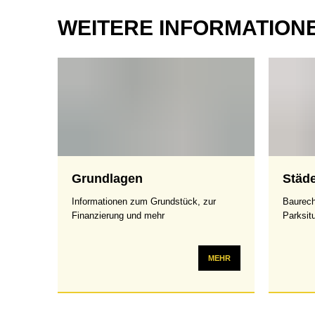
WEITERE INFORMATION
Grundlagen
Städ
Informationen zum Grundstück, zur
Baurech
Finanzierung und mehr
Parksit
MEHR