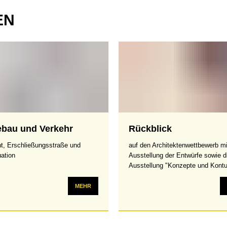
EN
ebau und Verkehr
Rückblick
t, Erschließungsstraße und
auf den Architektenwettbewerb mi
uation
Ausstellung der Entwürfe sowie d
Ausstellung "Konzepte und Kont
MEHR