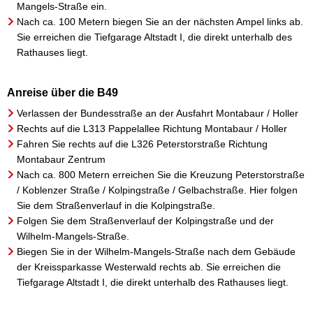
Mangels-Straße ein.
Wasser & Abwasser
Nach ca. 100 Metern biegen Sie an der nächsten Ampel links ab.
Sie erreichen die Tiefgarage Altstadt I, die direkt unterhalb des
Beauftragte
Rathauses liegt.
Mobilität
Anreise über die B49
Verlassen der Bundesstraße an der Ausfahrt Montabaur / Holler
Rechts auf die L313 Pappelallee Richtung Montabaur / Holler
Fahren Sie rechts auf die L326 Peterstorstraße Richtung
Montabaur Zentrum
Nach ca. 800 Metern erreichen Sie die Kreuzung Peterstorstraße
/ Koblenzer Straße / Kolpingstraße / Gelbachstraße. Hier folgen
Sie dem Straßenverlauf in die Kolpingstraße.
Folgen Sie dem Straßenverlauf der Kolpingstraße und der
Wilhelm-Mangels-Straße.
Biegen Sie in der Wilhelm-Mangels-Straße nach dem Gebäude
der Kreissparkasse Westerwald rechts ab. Sie erreichen die
Tiefgarage Altstadt I, die direkt unterhalb des Rathauses liegt.