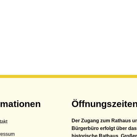
rmationen
Öffnungszeite
Der Zugang zum Rathaus u
takt
Bürgerbüro erfolgt über das
ressum
historische Rathaus, Großer