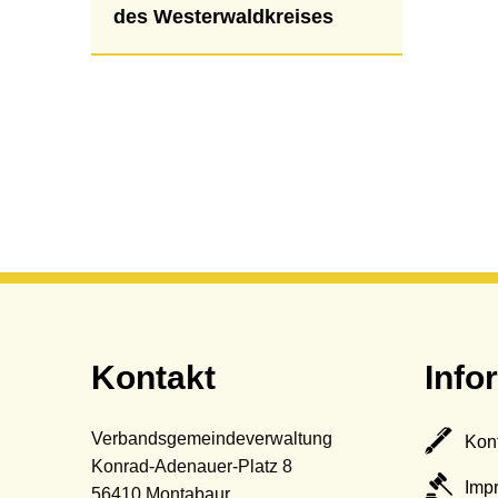
des Westerwaldkreises
Kontakt
Info
Verbandsgemeindeverwaltung
Kon
Konrad-Adenauer-Platz 8
Imp
56410
Montabaur