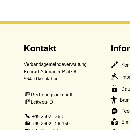
Kontakt
Info
Verbandsgemeindeverwaltung
Kon
Konrad-Adenauer-Platz 8
Imp
56410
Montabaur
Dat
Rechnungsanschrift
Barri
Leitweg-ID
Fee
+49 2602 126-0
Ein
+49 2602 126-150