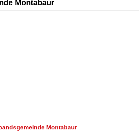
nde Montabaur
erbandsgemeinde Montabaur