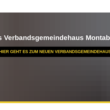
s Verbandsgemeindehaus Montab
HIER GEHT ES ZUM NEUEN VERBANDSGEMEINDEHAU