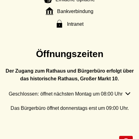
Bankverbindung
Intranet
Öffnungszeiten
Der Zugang zum Rathaus und Bürgerbüro erfolgt über
das historische Rathaus, Großer Markt 10.
Klicken, um weitere Öffnungs- oder Schließzeiten auszubl
Geschlossen:
öffnet nächsten Montag um 08:00 Uhr
Das Bürgerbüro öffnet donnerstags erst um 09:00 Uhr.