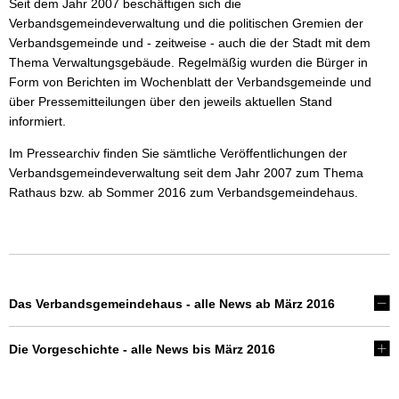
Seit dem Jahr 2007 beschäftigen sich die
Wasser & Abwasser
Verbandsgemeindeverwaltung und die politischen Gremien der
Verbandsgemeinde und - zeitweise - auch die der Stadt mit dem
Beauftragte
Thema Verwaltungsgebäude. Regelmäßig wurden die Bürger in
Form von Berichten im Wochenblatt der Verbandsgemeinde und
Mobilität
über Pressemitteilungen über den jeweils aktuellen Stand
informiert.
Im Pressearchiv finden Sie sämtliche Veröffentlichungen der
Verbandsgemeindeverwaltung seit dem Jahr 2007 zum Thema
Rathaus bzw. ab Sommer 2016 zum Verbandsgemeindehaus.
Das Verbandsgemeindehaus - alle News ab März 2016
Die Vorgeschichte - alle News bis März 2016