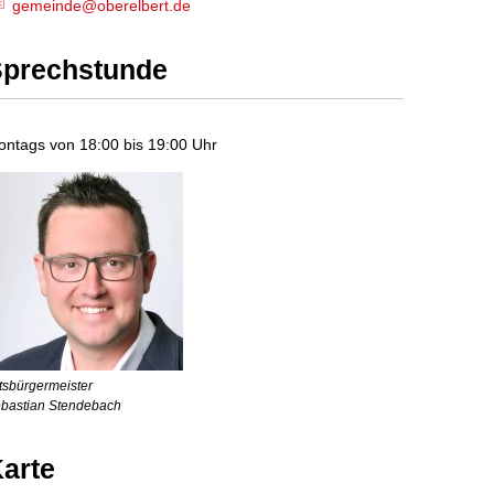
gemeinde@oberelbert.de
prechstunde
ntags von 18:00 bis 19:00 Uhr
tsbürgermeister
bastian Stendebach
arte