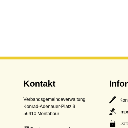
Kontakt
Info
Verbandsgemeindeverwaltung
Kon
Konrad-Adenauer-Platz 8
Imp
56410
Montabaur
Dat