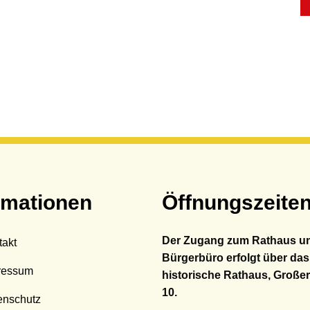
rmationen
Öffnungszeite
Der Zugang zum Rathaus u
takt
Bürgerbüro erfolgt über das
ressum
historische Rathaus, Großer
10.
enschutz