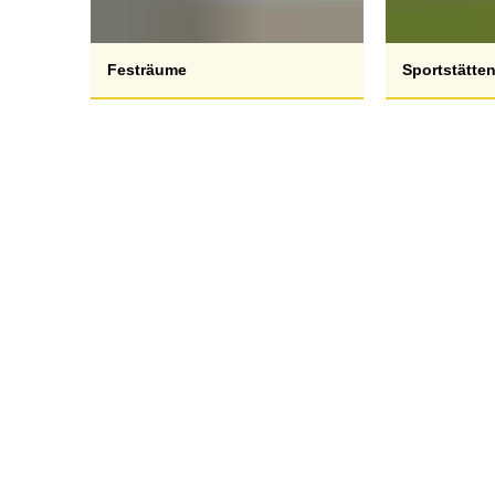
Festräume
Sportstätte