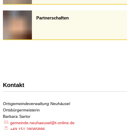
Partnerschaften
Kontakt
Ortsgemeindeverwaltung Neuhäusel
Ortsbürgermeisterin
Ortsbürgermeisterin
Barbara
Sartor
Barbara Sartor
gemeinde.neuhaeusel@t-online.de
+49 151 28085886