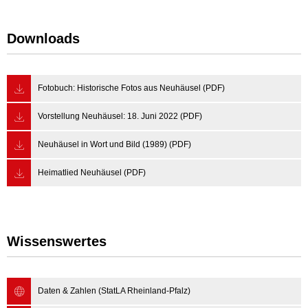
Downloads
Fotobuch: Historische Fotos aus Neuhäusel (PDF)
Vorstellung Neuhäusel: 18. Juni 2022 (PDF)
Neuhäusel in Wort und Bild (1989) (PDF)
Heimatlied Neuhäusel (PDF)
Wissenswertes
Daten & Zahlen (StatLA Rheinland-Pfalz)