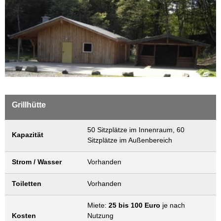
Wasser & Abwasser
Beauftragte
Mobilität
Grillhütte
50 Sitzplätze im Innenraum, 60
Kapazität
Sitzplätze im Außenbereich
Strom / Wasser
Vorhanden
Toiletten
Vorhanden
Miete:
25 bis 100 Euro
je nach
Kosten
Nutzung