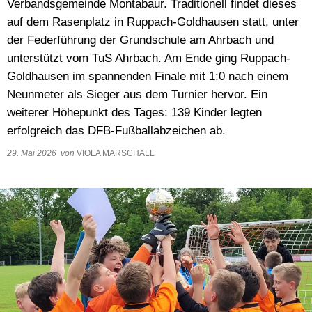
Verbandsgemeinde Montabaur. Traditionell findet dieses
Wasser & Abwasser
auf dem Rasenplatz in Ruppach-Goldhausen statt, unter
der Federführung der Grundschule am Ahrbach und
Beauftragte
unterstützt vom TuS Ahrbach. Am Ende ging Ruppach-
Mobilität
Goldhausen im spannenden Finale mit 1:0 nach einem
Neunmeter als Sieger aus dem Turnier hervor. Ein
weiterer Höhepunkt des Tages: 139 Kinder legten
erfolgreich das DFB-Fußballabzeichen ab.
29. Mai 2026
von
VIOLA MARSCHALL