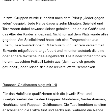
In zwei Gruppen wurde zunächst nach dem Prinzip „Jeder gegen
jeden“ gespielt. Jede Partie dauerte zehn Minuten. Spielfeld und
Tore waren dabei bewusst kleiner gehalten und an die Größe und
das Alter der Kinder angepasst. Nicht nur auf dem Platz wurde alles
gegeben: Am Spielfeldrand hatte sich eine Fangemeinde aus
Eltern, Geschwisterkindern, Mitschülern und Lehrern versammelt.
Es wurde mitgefiebert, angefeuert und mitunter lautstark die eine
oder andere taktische Idee eingebracht. Die Kinder tobten fröhlich
herum, tauschten Fußball-Latein aus („Ich hab dich gerade
getunnelt“) oder ließen sich eine leckere Waffel schmecken.
Ruppach-Goldhausen siegt mit 1:0
Für das Halbfinale qualifizierten sich die jeweils Erst- und
Zweitplatzierten der beiden Gruppen: Montabaur, Nentershausen,
Neuhäusel und Ruppach-Goldhausen. Die Tabellendritten spielten
anschließend die Plätze fünf und sechs aus, während die Ränge