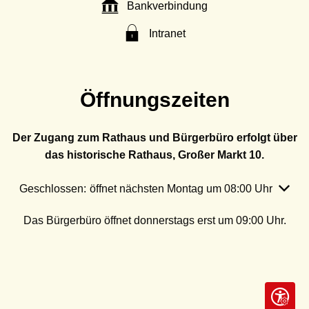
Bankverbindung
Intranet
Öffnungszeiten
Der Zugang zum Rathaus und Bürgerbüro erfolgt über
das historische Rathaus, Großer Markt 10.
Klicken, um weitere Öffnungs- oder Schließzeiten auszubl
Geschlossen:
öffnet nächsten Montag um 08:00 Uhr
Das Bürgerbüro öffnet donnerstags erst um 09:00 Uhr.
Seite ein