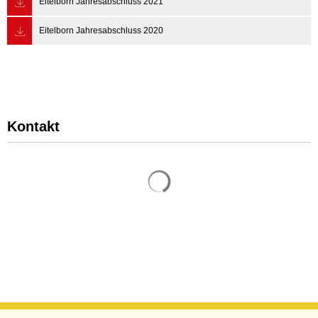
Eitelborn Jahresabschluss 2021
Eitelborn Jahresabschluss 2020
Kontakt
Suchergebnisse werden gelade