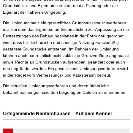
Grundstücks- und Eigentumsstruktur an die Planung oder die
Wasser & Abwasser
Eigenart der näheren Umgebung.
Beauftragte
Die Umlegung stellt ein gesetzliches Grundstückstauschverfahren
dar, bei dem das Eigentum an Grundstücken zur Anpassung an die
Mobilität
Festsetzungen des Bebauungsplanes in der Form neu geordnet
wird, dass für die bauliche und sonstige Nutzung zweckmäßig
gestaltete Grundstücke entstehen. Im Rahmen der Umlegung
können auch baurechtlich nicht zulässige Grenzverläufe angepasst
sowie Rechte an Grundstücken aufgehoben, geändert oder auch
neu begründet werden. Ein gesetzliches Umlegungsverfahren wird
in der Regel vom Vermessungs- und Katasteramt betreut.
Die aktuellen Umlegungsverfahren und deren öffentliche
Bekanntmachungen sind den beigefügten Dateien zu entnehmen.
Ortsgemeinde Nentershausen – Auf dem Kennel