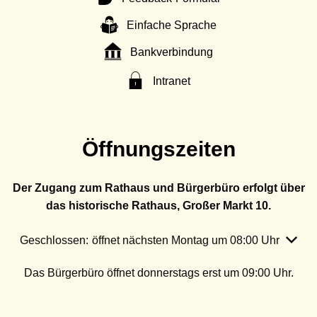
Einfache Sprache
Bankverbindung
Intranet
Öffnungszeiten
Der Zugang zum Rathaus und Bürgerbüro erfolgt über
das historische Rathaus, Großer Markt 10.
Klicken, um weitere Öffnungs- oder Schließzeiten auszubl
Geschlossen:
öffnet nächsten Montag um 08:00 Uhr
Das Bürgerbüro öffnet donnerstags erst um 09:00 Uhr.