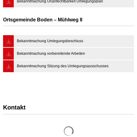
Bekanntmachung Unanfechtbarkeit Umlegungsplan
Ortsgemeinde Boden – Mühlweg II
Bekanntmachung Umlegungsbeschluss
Bekanntmachung vorbereitende Arbeiten
Bekanntmachung Sitzung des Umlegungsausschusses
Kontakt
Suchergebnisse werden gelade