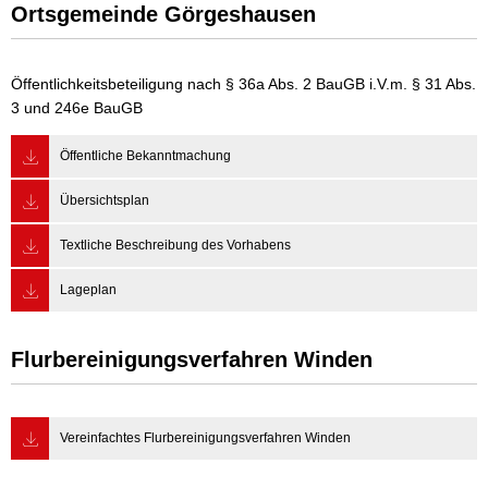
Ortsgemeinde Görgeshausen
Wasser & Abwasser
Beauftragte
Öffentlichkeitsbeteiligung nach § 36a Abs. 2 BauGB i.V.m. § 31 Abs.
3 und 246e BauGB
Mobilität
Öffentliche Bekanntmachung
Übersichtsplan
Textliche Beschreibung des Vorhabens
Lageplan
Flurbereinigungsverfahren Winden
Vereinfachtes Flurbereinigungsverfahren Winden