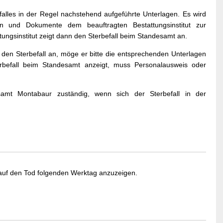
alles in der Regel nachstehend aufgeführte Unterlagen. Es wird
 und Dokumente dem beauftragten Bestattungsinstitut zur
ungsinstitut zeigt dann den Sterbefall beim Standesamt an.
 den Sterbefall an, möge er bitte die entsprechenden Unterlagen
rbefall beim Standesamt anzeigt, muss Personalausweis oder
samt Montabaur zuständig, wenn sich der Sterbefall in der
 auf den Tod folgenden Werktag anzuzeigen.