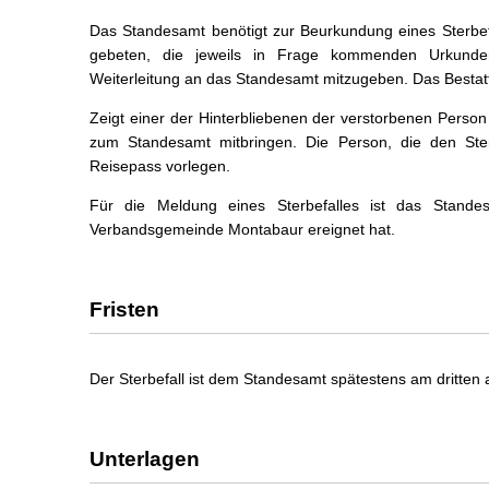
Das Standesamt benötigt zur Beurkundung eines Sterbef
gebeten, die jeweils in Frage kommenden Urkunden
Weiterleitung an das Standesamt mitzugeben. Das Bestatt
Zeigt einer der Hinterbliebenen der verstorbenen Person
zum Standesamt mitbringen. Die Person, die den Ste
Reisepass vorlegen.
Für die Meldung eines Sterbefalles ist das Stande
Verbandsgemeinde Montabaur ereignet hat.
Fristen
Der Sterbefall ist dem Standesamt spätestens am dritten
Unterlagen