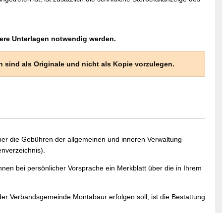
tere Unterlagen notwendig werden.
sind als Originale und nicht als Kopie vorzulegen.
ber die Gebühren der allgemeinen und inneren Verwaltung
nverzeichnis).
hnen bei persönlicher Vorsprache ein Merkblatt über die in Ihrem
er Verbandsgemeinde Montabaur erfolgen soll, ist die Bestattung