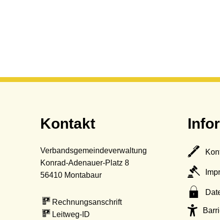
Kontakt
Info
Verbandsgemeindeverwaltung
Kon
Konrad-Adenauer-Platz 8
Imp
56410
Montabaur
Dat
Rechnungsanschrift
Barri
Leitweg-ID