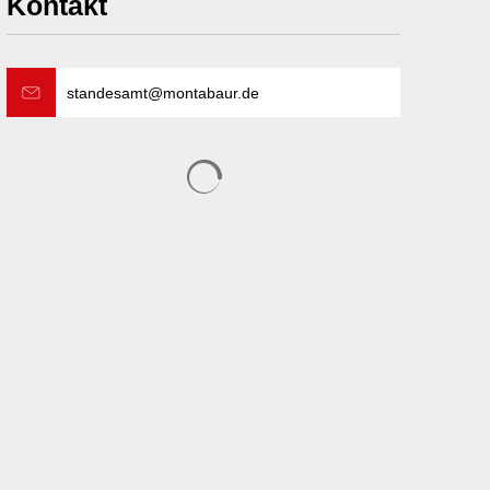
Kontakt
standesamt@montabaur.de
Suchergebnisse werden geladen