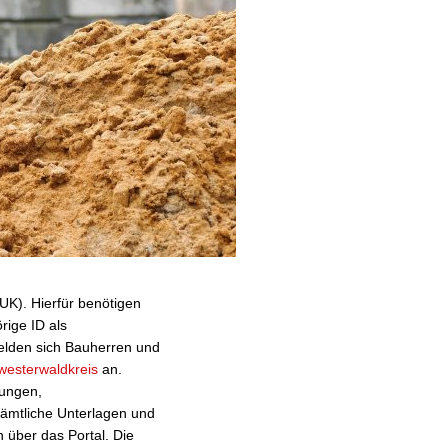
UK). Hierfür benötigen
ige ID als
elden sich Bauherren und
-westerwaldkreis
an.
nungen,
sämtliche Unterlagen und
h über das Portal. Die