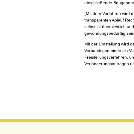
abschließende Baugenehm
„Mit dem Verfahren wird 
transparenten Ablauf Rech
selbst ist übersichtlich u
gewöhnungsbedürftig sein,
Mit der Umstellung wird d
Verbandsgemeinde als Ver
Freistellungsverfahren, u
Verlängerungsanträgen un