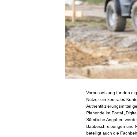
Voraussetzung für den di
Nutzer ein zentrales Kon
Authentifizierungsmittel
Planende im Portal „Digi
Sämtliche Angaben werden
Baubeschreibungen und Na
beteiligt auch die Fachbeh