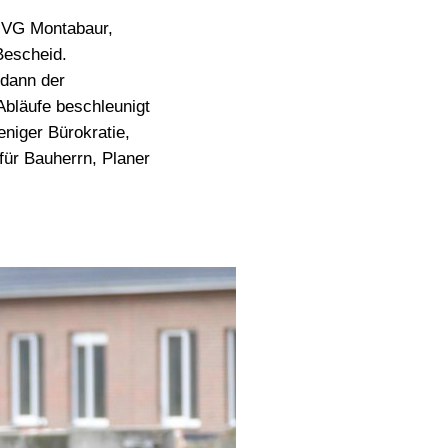
 VG Montabaur,
Bescheid.
dann der
Abläufe beschleunigt
eniger Bürokratie,
für Bauherrn, Planer