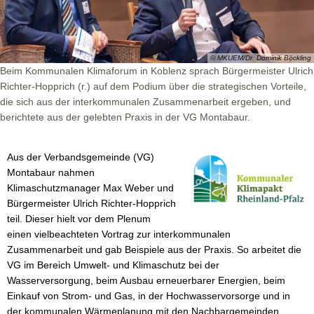
© MKUEM/Dr. Dominik Böckling
Beim Kommunalen Klimaforum in Koblenz sprach Bürgermeister Ulrich
Richter-Hopprich (r.) auf dem Podium über die strategischen Vorteile,
die sich aus der interkommunalen Zusammenarbeit ergeben, und
berichtete aus der gelebten Praxis in der VG Montabaur.
Aus der Verbandsgemeinde (VG)
Montabaur nahmen
Klimaschutzmanager Max Weber und
Bürgermeister Ulrich Richter-Hopprich
teil. Dieser hielt vor dem Plenum
einen vielbeachteten Vortrag zur interkommunalen
Zusammenarbeit und gab Beispiele aus der Praxis. So arbeitet die
VG im Bereich Umwelt- und Klimaschutz bei der
Wasserversorgung, beim Ausbau erneuerbarer Energien, beim
Einkauf von Strom- und Gas, in der Hochwasservorsorge und in
der kommunalen Wärmeplanung mit den Nachbargemeinden