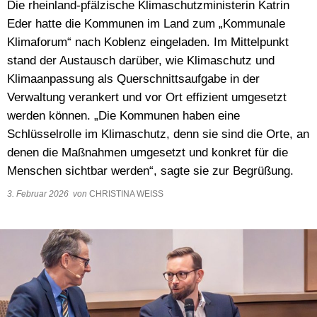
Die rheinland-pfälzische Klimaschutzministerin Katrin
Wasser & Abwasser
Eder hatte die Kommunen im Land zum „Kommunale
Klimaforum“ nach Koblenz eingeladen. Im Mittelpunkt
Beauftragte
stand der Austausch darüber, wie Klimaschutz und
Mobilität
Klimaanpassung als Querschnittsaufgabe in der
Verwaltung verankert und vor Ort effizient umgesetzt
werden können. „Die Kommunen haben eine
Schlüsselrolle im Klimaschutz, denn sie sind die Orte, an
denen die Maßnahmen umgesetzt und konkret für die
Menschen sichtbar werden“, sagte sie zur Begrüßung.
3. Februar 2026
von
CHRISTINA WEISS