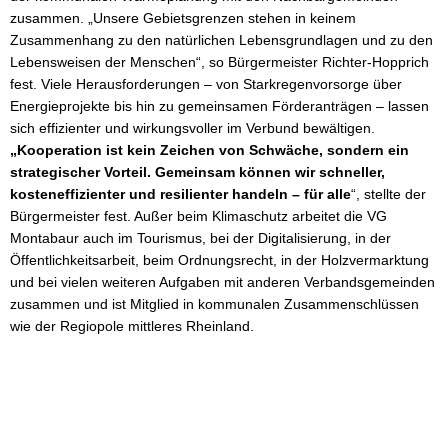
zusammen. „Unsere Gebietsgrenzen stehen in keinem
Zusammenhang zu den natürlichen Lebensgrundlagen und zu den
Lebensweisen der Menschen“, so Bürgermeister Richter-Hopprich
fest. Viele Herausforderungen – von Starkregenvorsorge über
Energieprojekte bis hin zu gemeinsamen Förderanträgen – lassen
sich effizienter und wirkungsvoller im Verbund bewältigen.
„Kooperation ist kein Zeichen von Schwäche, sondern ein
strategischer Vorteil. Gemeinsam können wir schneller,
kosteneffizienter und resilienter handeln – für alle
“, stellte der
Bürgermeister fest. Außer beim Klimaschutz arbeitet die VG
Montabaur auch im Tourismus, bei der Digitalisierung, in der
Öffentlichkeitsarbeit, beim Ordnungsrecht, in der Holzvermarktung
und bei vielen weiteren Aufgaben mit anderen Verbandsgemeinden
zusammen und ist Mitglied in kommunalen Zusammenschlüssen
wie der Regiopole mittleres Rheinland.