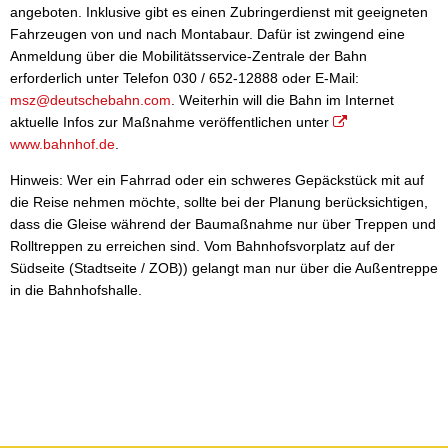
angeboten. Inklusive gibt es einen Zubringerdienst mit geeigneten
Fahrzeugen von und nach Montabaur. Dafür ist zwingend eine
Anmeldung über die Mobilitätsservice-Zentrale der Bahn
erforderlich unter Telefon 030 / 652-12888 oder E-Mail:
msz@deutschebahn.com
. Weiterhin will die Bahn im Internet
aktuelle Infos zur Maßnahme veröffentlichen unter
www.bahnhof.de
.
Hinweis: Wer ein Fahrrad oder ein schweres Gepäckstück mit auf
die Reise nehmen möchte, sollte bei der Planung berücksichtigen,
dass die Gleise während der Baumaßnahme nur über Treppen und
Rolltreppen zu erreichen sind. Vom Bahnhofsvorplatz auf der
Südseite (Stadtseite / ZOB)) gelangt man nur über die Außentreppe
in die Bahnhofshalle.