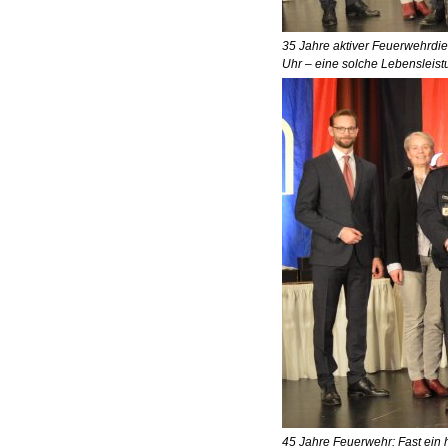
35 Jahre aktiver Feuerwehrdi
Uhr – eine solche Lebensleis
45 Jahre Feuerwehr: Fast ein h