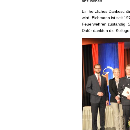
anzusehen.
Ein herzliches Dankeschö
wird. Eichmann ist seit 19
Feuerwehren zuständig. Ste
Dafür dankten die Kollege