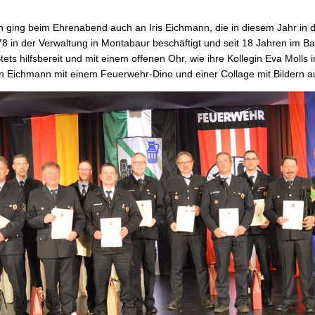
n ging beim Ehrenabend auch an Iris Eichmann, die in diesem Jahr in
78 in der Verwaltung in Montabaur beschäftigt und seit 18 Jahren im Bac
ts hilfsbereit und mit einem offenen Ohr, wie ihre Kollegin Eva Molls 
n Eichmann mit einem Feuerwehr-Dino und einer Collage mit Bildern a