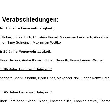
 Verabschiedungen:
ür 15 Jahre Feuerwehrtätigkeit:
 Kober, Jonas Koch, Christian Krekel, Maximilian Leitzbach, Alexander 
ner, Timo Schreiner, Maximilian Wottke
ür 25 Jahre Feuerwehrtätigkeit:
hias Henkes, Andre Kaiser, Florian Neuroth, Kimm Dennis Weimer
r 35 Jahre Feuerwehrtätigkeit:
tenberg, Markus Böhm, Björn Fries, Alexander Noll, Roger Renzel, Ma
r 45 Jahre Feuerwehrtätigkeit:
Hubert Ferdinand, Giedo Giesen, Thomas Kilian, Thomas Krekel, Thoma