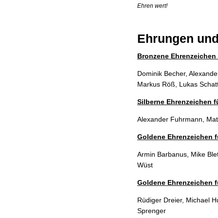
Ehren wert!
Ehrungen und
Bronzene Ehrenzeichen f
Dominik Becher, Alexander
Markus Röß, Lukas Schatt
Silberne Ehrenzeichen f
Alexander Fuhrmann, Matt
Goldene Ehrenzeichen fü
Armin Barbanus, Mike Blet
Wüst
Goldene Ehrenzeichen fü
Rüdiger Dreier, Michael 
Sprenger