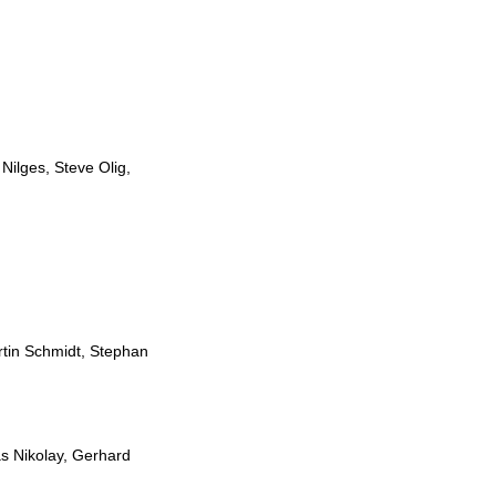
Nilges, Steve Olig,
rtin Schmidt, Stephan
s Nikolay, Gerhard