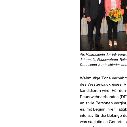
Als Mitarbeiterin der VG-Verwa
Jahren die Feuerwehren. Beim
Ruhestand verabschiedet, den
Wehmütige Töne vernahme
des Westerwaldkreises, Ra
kandidieren wird. Für d
Feuerwehrverbandes (DFV) 
an zivile Personen vergib
es, mit Beginn ihrer Tätig
intensiv für die Belange 
was sagt die so Geehrte s