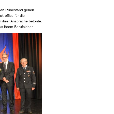
 den Ruhestand gehen
k-office für die
in ihrer Ansprache betonte.
us ihrem Berufsleben.