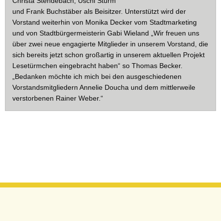
Christa Stendebach, Uschi Sturm
und Frank Buchstäber als Beisitzer. Unterstützt wird der
Vorstand weiterhin von Monika Decker vom Stadtmarketing
und von Stadtbürgermeisterin Gabi Wieland „Wir freuen uns
über zwei neue engagierte Mitglieder in unserem Vorstand, die
sich bereits jetzt schon großartig in unserem aktuellen Projekt
Lesetürmchen eingebracht haben“ so Thomas Becker.
„Bedanken möchte ich mich bei den ausgeschiedenen
Vorstandsmitgliedern Annelie Doucha und dem mittlerweile
verstorbenen Rainer Weber.“