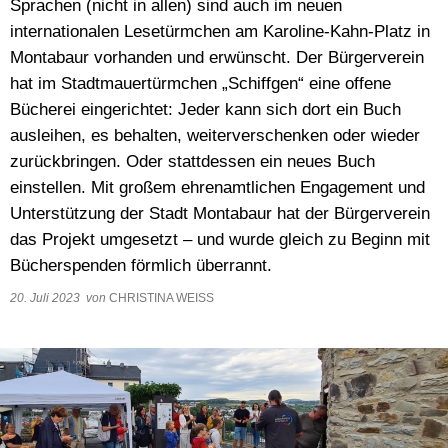
Sprachen (nicht in allen) sind auch im neuen
Wasser & Abwasser
internationalen Lesetürmchen am Karoline-Kahn-Platz in
Montabaur vorhanden und erwünscht. Der Bürgerverein
Beauftragte
hat im Stadtmauertürmchen „Schiffgen“ eine offene
Mobilität
Bücherei eingerichtet: Jeder kann sich dort ein Buch
ausleihen, es behalten, weiterverschenken oder wieder
zurückbringen. Oder stattdessen ein neues Buch
einstellen. Mit großem ehrenamtlichen Engagement und
Unterstützung der Stadt Montabaur hat der Bürgerverein
das Projekt umgesetzt – und wurde gleich zu Beginn mit
Bücherspenden förmlich überrannt.
20. Juli 2023
von
CHRISTINA WEISS