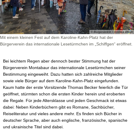
© Bürgerverein / Andrea Windt
Mit einem kleinen Fest auf dem Karoline-Kahn-Platz hat der
Bürgerverein das internationale Lesetürmchen im „Schiffgen“ eröffnet.
Bei leichtem Regen aber dennoch bester Stimmung hat der
Bürgerverein Montabaur das internationale Lesetürmchen seiner
Bestimmung eingeweiht. Dazu hatten sich zahlreiche Mitglieder
sowie viele Bürger auf dem Karoline-Kahn-Platz eingefunden.
Kaum hatte der erste Vorsitzende Thomas Becker feierlich die Tür
geöffnet, stürmten schon die ersten Kinder herein und eroberten
die Regale. Für jede Altersklasse und jeden Geschmack ist etwas
dabei: Neben Kinderbüchern gibt es Romane, Sachbücher,
Reiseliteratur und vieles andere mehr. Es finden sich Bücher in
deutscher Sprache, aber auch englische, französische, spanische
und ukrainische Titel sind dabei.