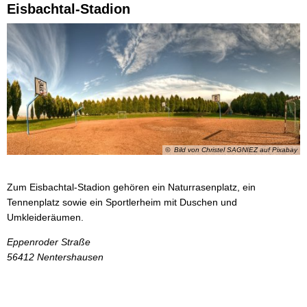
Eisbachtal-Stadion
Wasser & Abwasser
Beauftragte
Mobilität
© Bild von Christel SAGNIEZ auf Pixabay
Zum Eisbachtal-Stadion gehören ein Naturrasenplatz, ein
Tennenplatz sowie ein Sportlerheim mit Duschen und
Umkleideräumen.
Eppenroder Straße
56412
Nentershausen