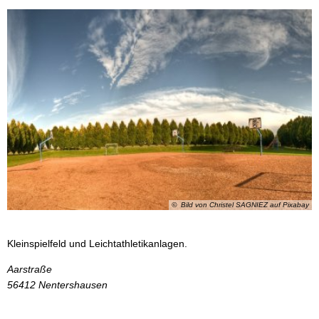
© Bild von Christel SAGNIEZ auf Pixabay
Kleinspielfeld und Leichtathletikanlagen.
Aarstraße
56412
Nentershausen