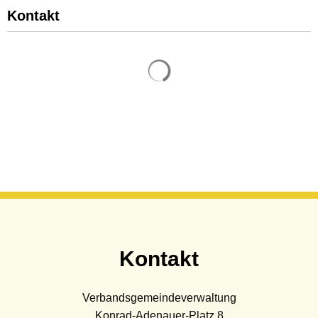
Kontakt
Suchergebnisse werden gelade
Kontakt
Verbandsgemeindeverwaltung
Konrad-Adenauer-Platz 8