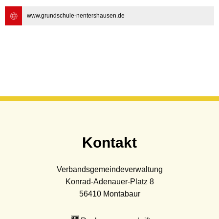
www.grundschule-nentershausen.de
Kontakt
Verbandsgemeindeverwaltung
Konrad-Adenauer-Platz 8
56410
Montabaur