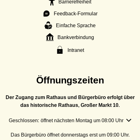
Barrierefreiheit
Feedback-Formular
Einfache Sprache
Bankverbindung
Intranet
Öffnungszeiten
Der Zugang zum Rathaus und Bürgerbüro erfolgt über
das historische Rathaus, Großer Markt 10.
Klicken, um weitere Öffnungs- oder Schließzeiten auszubl
Geschlossen:
öffnet nächsten Montag um 08:00 Uhr
Das Bürgerbüro öffnet donnerstags erst um 09:00 Uhr.