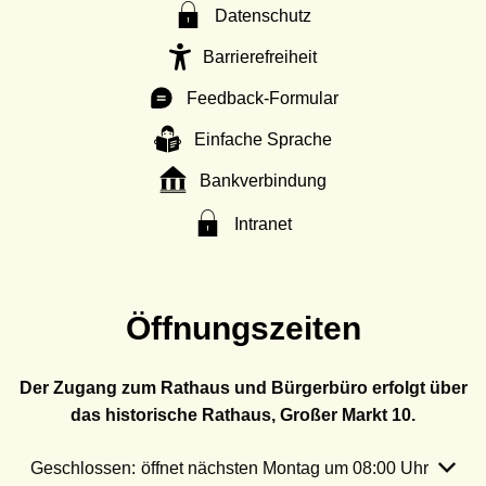
Datenschutz
Barrierefreiheit
Feedback-Formular
Einfache Sprache
Bankverbindung
Intranet
Öffnungszeiten
Der Zugang zum Rathaus und Bürgerbüro erfolgt über
das historische Rathaus, Großer Markt 10.
Klicken, um weitere Öffnungs- oder Schließzeiten auszubl
Geschlossen:
öffnet nächsten Montag um 08:00 Uhr