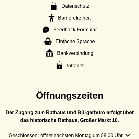
Datenschutz
Barrierefreiheit
Feedback-Formular
Einfache Sprache
Bankverbindung
Intranet
Öffnungszeiten
Der Zugang zum Rathaus und Bürgerbüro erfolgt über
das historische Rathaus, Großer Markt 10.
Klicken, um weitere Öffnungs- oder Schließzeiten auszubl
Geschlossen:
öffnet nächsten Montag um 08:00 Uhr