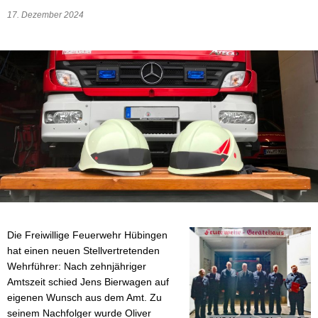
Wasser & Abwasser
17. Dezember 2024
Beauftragte
Mobilität
Die Freiwillige Feuerwehr Hübingen
hat einen neuen Stellvertretenden
Wehrführer: Nach zehnjähriger
Amtszeit schied Jens Bierwagen auf
eigenen Wunsch aus dem Amt. Zu
seinem Nachfolger wurde Oliver